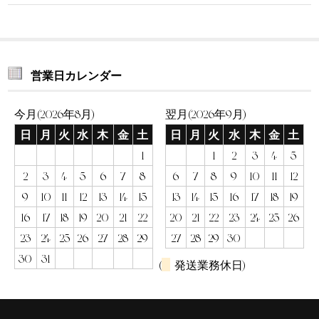
営業日カレンダー
今月(2026年8月)
翌月(2026年9月)
日
月
火
水
木
金
土
日
月
火
水
木
金
土
1
1
2
3
4
5
2
3
4
5
6
7
8
6
7
8
9
10
11
12
9
10
11
12
13
14
15
13
14
15
16
17
18
19
16
17
18
19
20
21
22
20
21
22
23
24
25
26
23
24
25
26
27
28
29
27
28
29
30
30
31
(
発送業務休日)