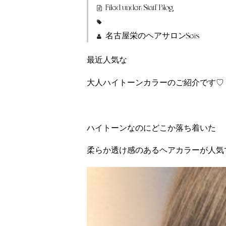
Filed under:
Staff Blog
名古屋栄のヘアサロンSeis
最近人気な
大人ハイトーンカラーのご紹介です♡
ハイトーンなのにどこか落ち着いた
柔らか透け感のあるヘアカラーが人気