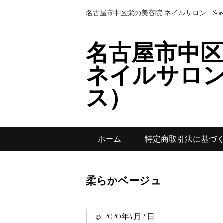
名古屋市中区栄の美容院/ネイルサロン Sei
名古屋市中区
ネイルサロン 
ス）
ホーム
特定商取引法に基づ
柔らかベージュ
2020年4月21日