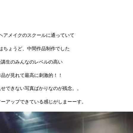
ヘアメイクのスクールに通っていて
はちょうど、中間作品制作でした
受講生のみんなのレベルの高い
作品が見れて最高に刺激的！！
見せできない写真ばかりなのが残念。。
ワーアップできている感じがしまーーす。