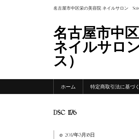
名古屋市中区栄の美容院/ネイルサロン Sei
名古屋市中区
ネイルサロン 
ス）
ホーム
特定商取引法に基づ
DSC_1176
2017年5月18日