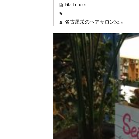
Filed under:
名古屋栄のヘアサロンSeis