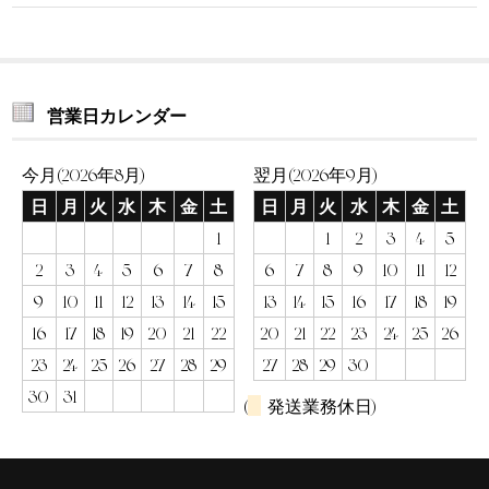
営業日カレンダー
今月(2026年8月)
翌月(2026年9月)
日
月
火
水
木
金
土
日
月
火
水
木
金
土
1
1
2
3
4
5
2
3
4
5
6
7
8
6
7
8
9
10
11
12
9
10
11
12
13
14
15
13
14
15
16
17
18
19
16
17
18
19
20
21
22
20
21
22
23
24
25
26
23
24
25
26
27
28
29
27
28
29
30
30
31
(
発送業務休日)