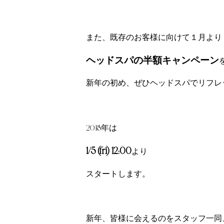
また、既存のお客様に向けて１月より
ヘッドスパの半額キャンペーン
新年の初め、ぜひヘッドスパでリフレッ
2018年は
1/5 (fri) 12:00
より
スタートします。
新年、皆様に会えるのをスタッフ一同