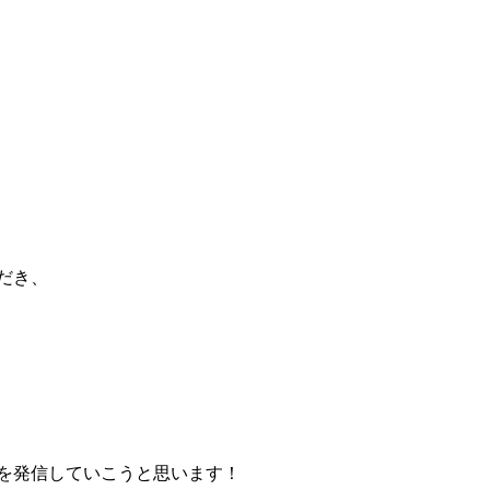
だき、
を発信していこうと思います！