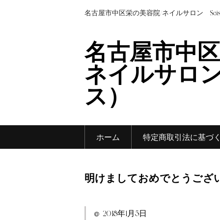
名古屋市中区栄の美容院/ネイルサロン Sei
名古屋市中区
ネイルサロン 
ス）
ホーム
特定商取引法に基づ
明けましておめでとうござ
2018年1月5日