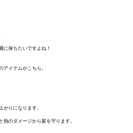
、
麗に保ちたいですよね！
のアイテムがこちら。
上がりになります。
と熱のダメージから髪を守ります。