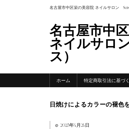
名古屋市中区栄の美容院/ネイルサロン Sei
名古屋市中区
ネイルサロン 
ス）
ホーム
特定商取引法に基づ
日焼けによるカラーの褪色
2025年4月24日