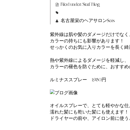
Filed under:
Staff Blog
名古屋栄のヘアサロンSeis
紫外線は肌や髪のダメージだけでなく
カラーの持ちにも影響があります！
せっかくのお気に入りカラーを長く綺
熱や紫外線によるダメージを軽減し、
カラーの褪色を防ぐために、おすすめ
ルミナススプレー 1,980円
オイルスプレーで、とても軽やかな仕
濡れた髪にも乾いた髪にも使えます！
ドライヤーの前や、アイロン前に使う