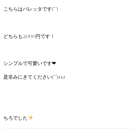
こちらはバレッタです(^^)
どちらも2,000円です！
シンプルで可愛いです❤︎
是非みにきてください(^^)♪♪♪
ちろでした