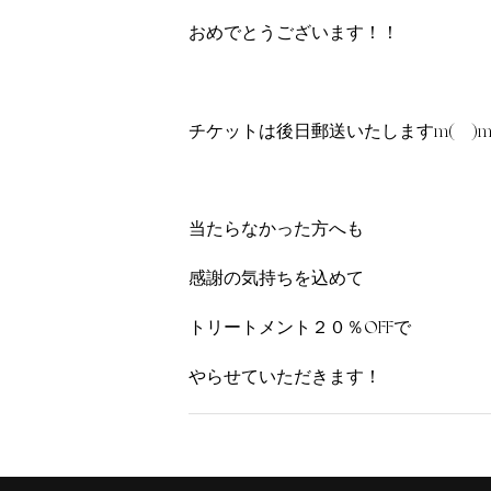
おめでとうございます！！
チケットは後日郵送いたしますm(_ _)
当たらなかった方へも
感謝の気持ちを込めて
トリートメント２０％OFFで
やらせていただきます！