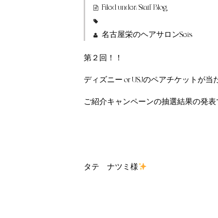
Filed under:
Staff Blog
名古屋栄のヘアサロンSeis
第２回！！
ディズニー or USJのペアチケットが当
ご紹介キャンペーンの抽選結果の発表
タテ ナツミ様