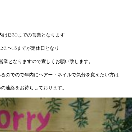
内は12/30までの営業となります
12/31〜1/5までが定休日となり
らの営業となりますので宜しくお願い致します。
あるのでので年内にヘアー・ネイルで気分を変えたい方は
めの連絡をお待ちしております。