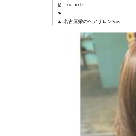
Filed under:
名古屋栄のヘアサロンSeis