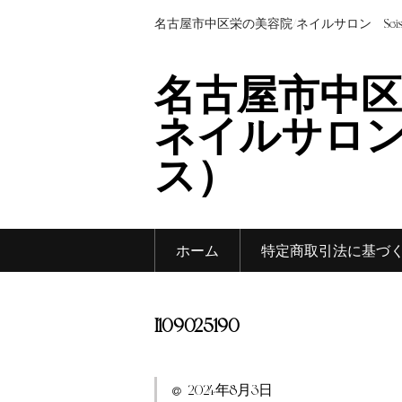
名古屋市中区栄の美容院/ネイルサロン Sei
名古屋市中区
ネイルサロン 
ス）
ホーム
特定商取引法に基づ
I109025190
2024年8月3日