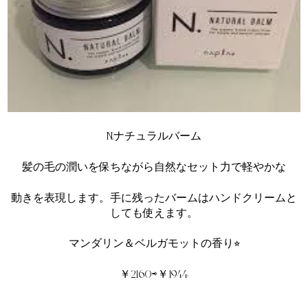
N.ナチュラルバーム
髪の毛の潤いを保ちながら自然なセット力で軽やかな
動きを表現します。手に残ったバームはハンドクリームと
しても使えます。
マンダリン＆ベルガモットの香り⭐︎
￥2160⇨￥1944