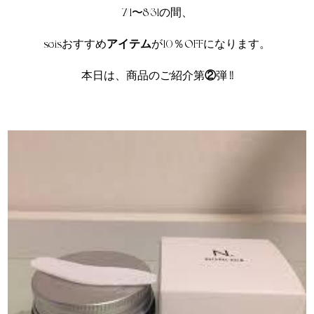
7/1〜8/31の間、
seisおすすめ
アイテム
が10％OFFになります。
本日は、商品のご紹介第
②
弾
!!