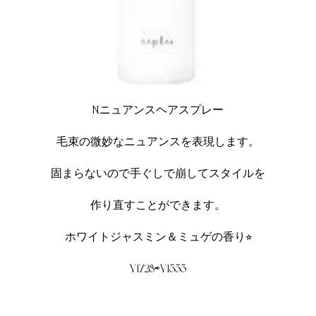
N.ニュアンスヘアスプレー
毛束の微妙なニュアンスを表現します。
固まらないので手ぐしで崩してスタイルを
作り直すことができます。
ホワイトジャスミン＆ミュゲの香り⭐︎
¥1728⇨¥1555