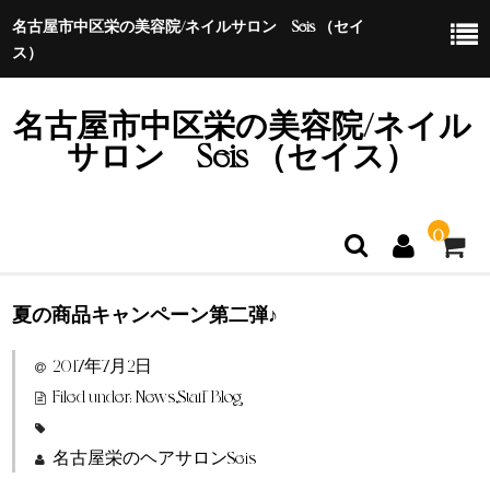
名古屋市中区栄の美容院/ネイルサロン Seis （セイ
ス）
名古屋市中区栄の美容院/ネイル
サロン Seis （セイス）
0
夏の商品キャンペーン第二弾♪
ホーム
2017年7月2日
特定商取引法に基づく表示
Filed under:
News
,
Staff Blog
名古屋栄のヘアサロンSeis