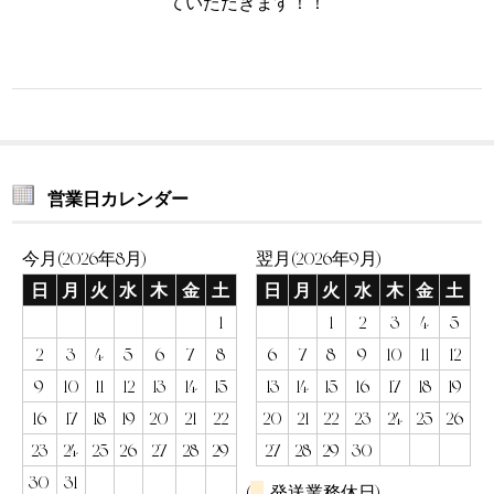
ていただきます！！
営業日カレンダー
今月(2026年8月)
翌月(2026年9月)
日
月
火
水
木
金
土
日
月
火
水
木
金
土
1
1
2
3
4
5
2
3
4
5
6
7
8
6
7
8
9
10
11
12
9
10
11
12
13
14
15
13
14
15
16
17
18
19
16
17
18
19
20
21
22
20
21
22
23
24
25
26
23
24
25
26
27
28
29
27
28
29
30
30
31
(
発送業務休日)