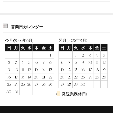
営業日カレンダー
今月(2026年8月)
翌月(2026年9月)
日
月
火
水
木
金
土
日
月
火
水
木
金
土
1
1
2
3
4
5
2
3
4
5
6
7
8
6
7
8
9
10
11
12
9
10
11
12
13
14
15
13
14
15
16
17
18
19
16
17
18
19
20
21
22
20
21
22
23
24
25
26
23
24
25
26
27
28
29
27
28
29
30
30
31
(
発送業務休日)