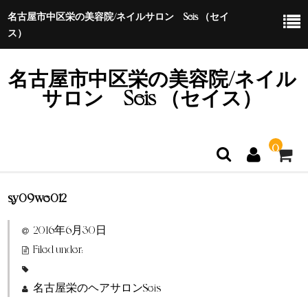
名古屋市中区栄の美容院/ネイルサロン Seis （セイ
ス）
名古屋市中区栄の美容院/ネイル
サロン Seis （セイス）
0
sy09we012
ホーム
2016年6月30日
特定商取引法に基づく表示
Filed under:
名古屋栄のヘアサロンSeis