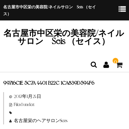
名古屋市中区栄の美容院/ネイルサロン Seis （セイ
ス）
名古屋市中区栄の美容院/ネイル
サロン Seis （セイス）
0
99716C1E-5C7A-4401-B22C-1CA839D594F6
ホーム
2017年1月24日
特定商取引法に基づく表示
Filed under:
名古屋栄のヘアサロンSeis