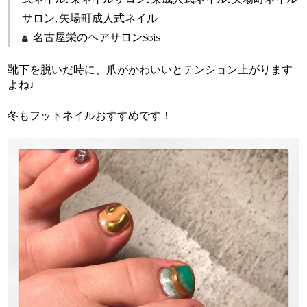
サロン
,
矢場町成人式ネイル
名古屋栄のヘアサロンSeis
靴下を脱いだ時に、爪がかわいいとテンション上がります
よね♩
冬もフットネイルおすすめです！