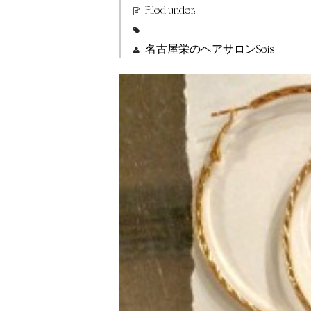
Filed under:
名古屋栄のヘアサロンSeis