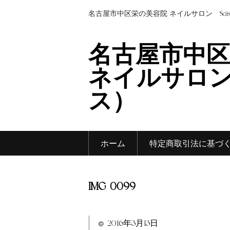
名古屋市中区栄の美容院/ネイルサロン Sei
名古屋市中区
ネイルサロン 
ス）
ホーム
特定商取引法に基づ
IMG_0099
2016年3月13日