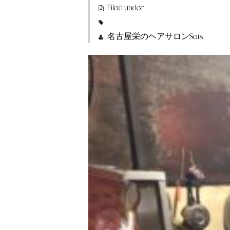
Filed under:
名古屋栄のヘアサロンSeis