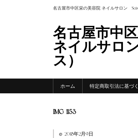
名古屋市中区栄の美容院/ネイルサロン Sei
名古屋市中区
ネイルサロン 
ス）
ホーム
特定商取引法に基づ
IMG_1153
2018年2月9日