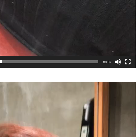
00:07