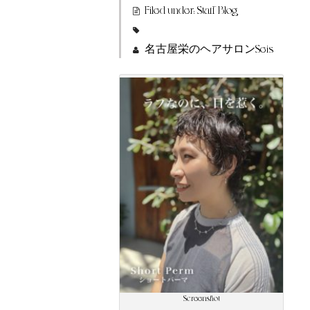
Filed under:
Staff Blog
名古屋栄のヘアサロンSeis
Screenshot