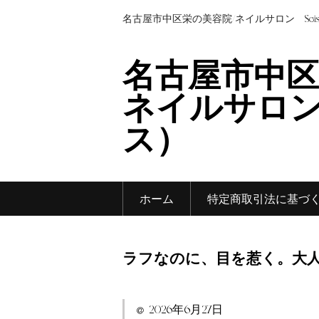
名古屋市中区栄の美容院/ネイルサロン Sei
名古屋市中区
ネイルサロン 
ス）
ホーム
特定商取引法に基づ
ラフなのに、目を惹く。大
2026年6月27日