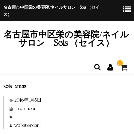
名古屋市中区栄の美容院/ネイルサロン Seis （セイ
ス）
名古屋市中区栄の美容院/ネイル
サロン Seis （セイス）
0
seis_xmas
ホーム
2016年1月5日
特定商取引法に基づく表示
Filed under:
webattendant