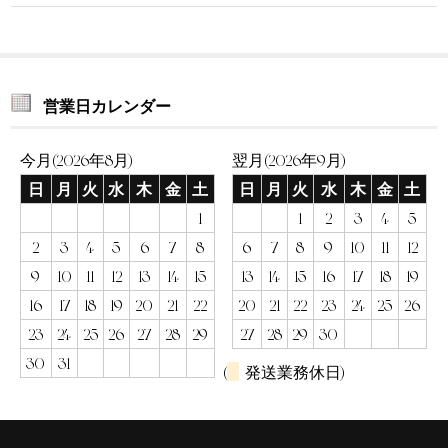
営業日カレンダー
今月(2026年8月)
翌月(2026年9月)
日
月
火
水
木
金
土
日
月
火
水
木
金
土
1
1
2
3
4
5
2
3
4
5
6
7
8
6
7
8
9
10
11
12
9
10
11
12
13
14
15
13
14
15
16
17
18
19
16
17
18
19
20
21
22
20
21
22
23
24
25
26
23
24
25
26
27
28
29
27
28
29
30
30
31
(
発送業務休日)