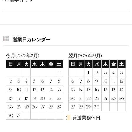
営業日カレンダー
今月(2026年8月)
翌月(2026年9月)
日
月
火
水
木
金
土
日
月
火
水
木
金
土
1
1
2
3
4
5
2
3
4
5
6
7
8
6
7
8
9
10
11
12
9
10
11
12
13
14
15
13
14
15
16
17
18
19
16
17
18
19
20
21
22
20
21
22
23
24
25
26
23
24
25
26
27
28
29
27
28
29
30
30
31
(
発送業務休日)