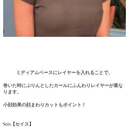
ミディアムベースにレイヤーを入れることで、
巻いた時にぷりんとしたカールにふんわりレイヤーが重な
ります。
小顔効果の顔まわりカットもポイント！
======
Seis【セイス】