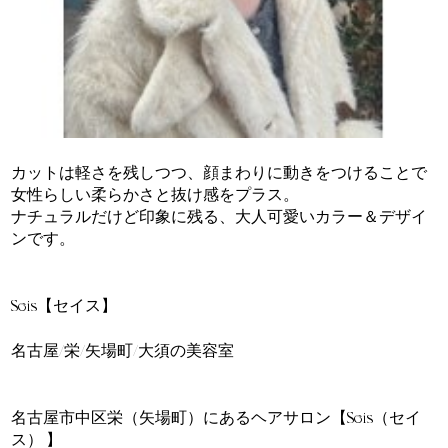
カットは軽さを残しつつ、顔まわりに動きをつけることで
女性らしい柔らかさと抜け感をプラス。
ナチュラルだけど印象に残る、大人可愛いカラー＆デザイ
ンです。
=========
Seis【セイス】
名古屋/栄/矢場町/大須の美容室
==========
名古屋市中区栄（矢場町）にあるヘアサロン【Seis（セイ
ス） 】