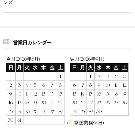
ンズ
営業日カレンダー
今月(2026年8月)
翌月(2026年9月)
日
月
火
水
木
金
土
日
月
火
水
木
金
土
1
1
2
3
4
5
2
3
4
5
6
7
8
6
7
8
9
10
11
12
9
10
11
12
13
14
15
13
14
15
16
17
18
19
16
17
18
19
20
21
22
20
21
22
23
24
25
26
23
24
25
26
27
28
29
27
28
29
30
30
31
(
発送業務休日)