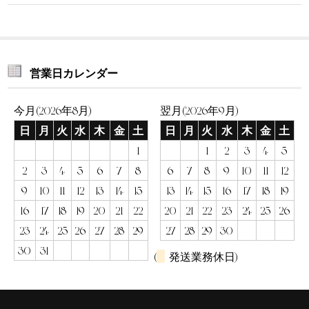
営業日カレンダー
今月(2026年8月)
翌月(2026年9月)
日
月
火
水
木
金
土
日
月
火
水
木
金
土
1
1
2
3
4
5
2
3
4
5
6
7
8
6
7
8
9
10
11
12
9
10
11
12
13
14
15
13
14
15
16
17
18
19
16
17
18
19
20
21
22
20
21
22
23
24
25
26
23
24
25
26
27
28
29
27
28
29
30
30
31
(
発送業務休日)