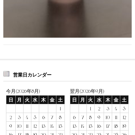
営業日カレンダー
今月(2026年8月)
翌月(2026年9月)
日
月
火
水
木
金
土
日
月
火
水
木
金
土
1
1
2
3
4
5
2
3
4
5
6
7
8
6
7
8
9
10
11
12
9
10
11
12
13
14
15
13
14
15
16
17
18
19
16
17
18
19
20
21
22
20
21
22
23
24
25
26