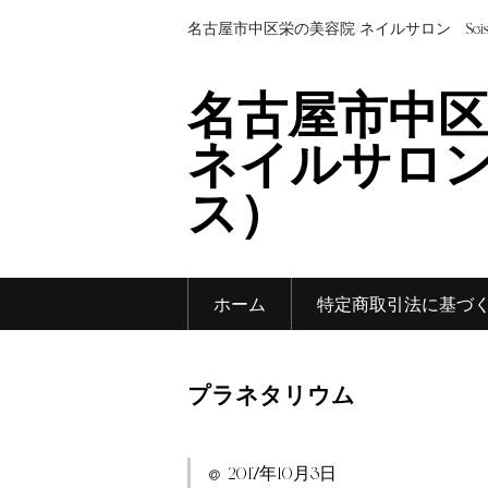
名古屋市中区栄の美容院/ネイルサロン Sei
名古屋市中区
ネイルサロン 
ス）
ホーム
特定商取引法に基づ
プラネタリウム
2017年10月3日