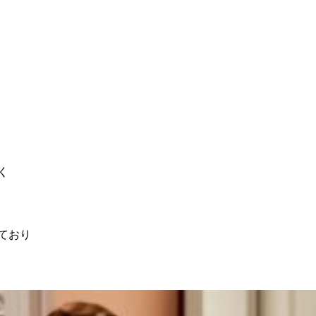
く
しており