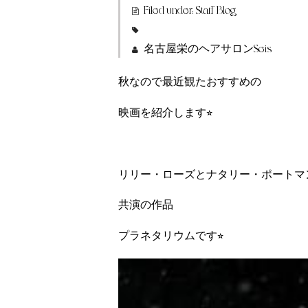
Filed under:
Staff Blog
名古屋栄のヘアサロンSeis
秋なので最近観たおすすめの
映画を紹介します⭐︎
リリー・ローズとナタリー・ポートマ
共演の作品
プラネタリウムです⭐︎