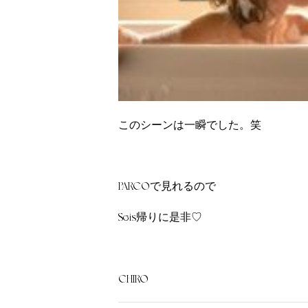
このシーンは一瞬でした。笑
PARCOで見れるので
Seis帰りに是非♡
CHIRO