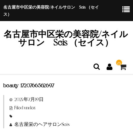
名古屋市中区栄の美容院/ネイルサロン Seis （セイ
ス）
名古屋市中区栄の美容院/ネイル
サロン Seis （セイス）
0
beauty_1720766562697
ホーム
2024年7月19日
特定商取引法に基づく表示
Filed under:
名古屋栄のヘアサロンSeis