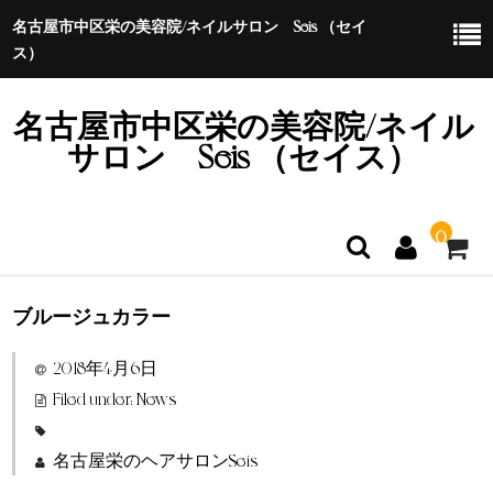
名古屋市中区栄の美容院/ネイルサロン Seis （セイ
ス）
名古屋市中区栄の美容院/ネイル
サロン Seis （セイス）
0
ブルージュカラー
ホーム
2018年4月6日
特定商取引法に基づく表示
Filed under:
News
名古屋栄のヘアサロンSeis