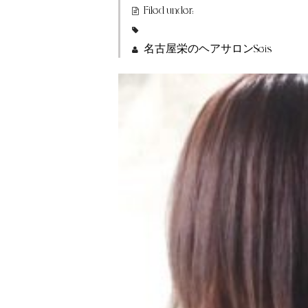
Filed under:
名古屋栄のヘアサロンSeis