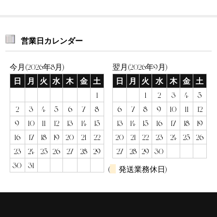
営業日カレンダー
今月(2026年8月)
翌月(2026年9月)
日
月
火
水
木
金
土
日
月
火
水
木
金
土
1
1
2
3
4
5
2
3
4
5
6
7
8
6
7
8
9
10
11
12
9
10
11
12
13
14
15
13
14
15
16
17
18
19
16
17
18
19
20
21
22
20
21
22
23
24
25
26
23
24
25
26
27
28
29
27
28
29
30
30
31
(
発送業務休日)