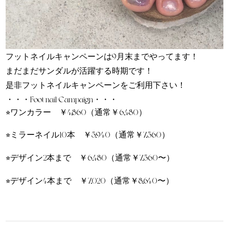
フットネイルキャンペーンは9月末までやってます！
まだまだサンダルが活躍する時期です！
是非フットネイルキャンペーンをご利用下さい！
・・・Foot nail Campaign・・・
⭐︎ワンカラー ￥4,860（通常￥6,480）
⭐︎ミラーネイル10本 ￥5,940（通常￥7,560）
⭐︎デザイン2本まで ￥6,480（通常￥7,560〜）
⭐︎デザイン4本まで ￥7,020（通常￥8,640〜）