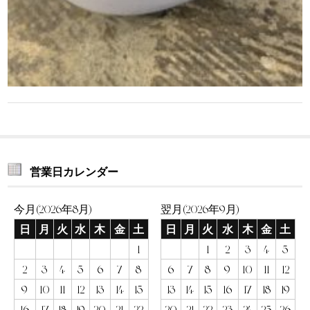
営業日カレンダー
今月(2026年8月)
翌月(2026年9月)
日
月
火
水
木
金
土
日
月
火
水
木
金
土
1
1
2
3
4
5
2
3
4
5
6
7
8
6
7
8
9
10
11
12
9
10
11
12
13
14
15
13
14
15
16
17
18
19
16
17
18
19
20
21
22
20
21
22
23
24
25
26