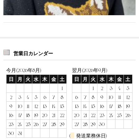
営業日カレンダー
今月(2026年8月)
翌月(2026年9月)
日
月
火
水
木
金
土
日
月
火
水
木
金
土
1
1
2
3
4
5
2
3
4
5
6
7
8
6
7
8
9
10
11
12
9
10
11
12
13
14
15
13
14
15
16
17
18
19
16
17
18
19
20
21
22
20
21
22
23
24
25
26
23
24
25
26
27
28
29
27
28
29
30
30
31
(
発送業務休日)