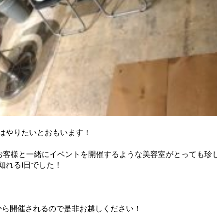
はやりたいとおもいます！
てお客様と一緒にイベントを開催するような美容室がとっても珍
知れる1日でした！
から開催されるので是非お越しください！