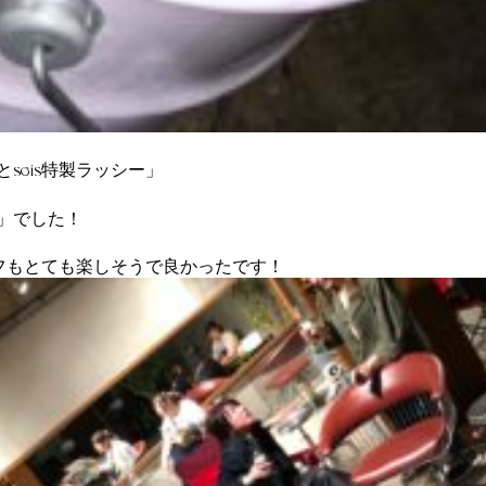
seis特製ラッシー」
」でした！
ッフもとても楽しそうで良かったです！