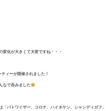
の変化が大きくて大変ですね・・・
パーティーが開催されました！
んなで呑みました
は「バトワイザー、コロナ、ハイネケン、シャンディガフ」