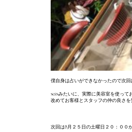
僕自身は占いができなかったので次回
seisみたいに、実際に美容室を使っ
改めてお客様とスタッフの仲の良さを
次回は8月２５日の土曜日２０：００