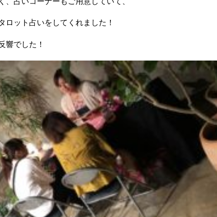
く、占いコーナーもご用意していて、
タロット占いをしてくれました！
反響でした！