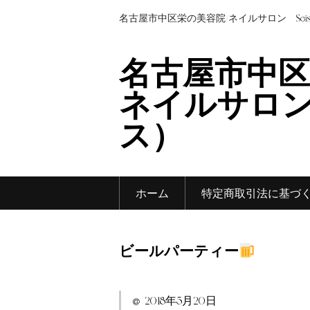
名古屋市中区栄の美容院/ネイルサロン Sei
名古屋市中区
ネイルサロン 
ス）
ホーム
特定商取引法に基づ
ビールパーティー
2018年5月20日