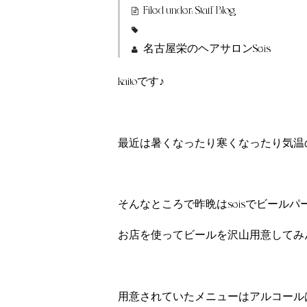
Filed under:
Staff Blog
名古屋栄のヘアサロンSeis
kaitoです♪
最近は暑くなったり寒くなったり気温
そんなところで昨晩はseisでビール
お店を使ってビールを沢山用意してみ
用意されていたメニューはアルコール