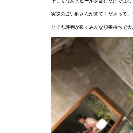
そしてなんとビールを呑むだけではな
実際の占い師さんが来てくださって、
とても評判が良くみんな順番待ちで大