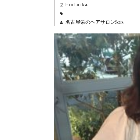
Filed under:
名古屋栄のヘアサロンSeis