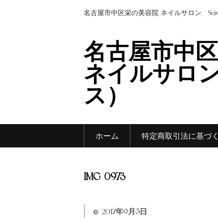
名古屋市中区栄の美容院/ネイルサロン Sei
名古屋市中区
ネイルサロン 
ス）
ホーム
特定商取引法に基づ
IMG_0973
2017年9月5日