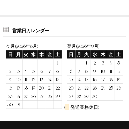
営業日カレンダー
今月(2026年8月)
翌月(2026年9月)
日
月
火
水
木
金
土
日
月
火
水
木
金
土
1
1
2
3
4
5
2
3
4
5
6
7
8
6
7
8
9
10
11
12
9
10
11
12
13
14
15
13
14
15
16
17
18
19
16
17
18
19
20
21
22
20
21
22
23
24
25
26
23
24
25
26
27
28
29
27
28
29
30
30
31
(
発送業務休日)