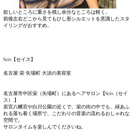
欲しいところに重さを残し余分なところは軽く。
前後左右どこから見てもひし形シルエットを意識したスタ
イリングがおすすめ。
======
Seis【セイス】
名古屋/栄/矢場町/大須の美容室
==========
名古屋市中区栄（矢場町）にあるヘアサロン【Seis（セイ
ス） 】
若宮八幡宮や白川公園の近くで、栄の街の中でも、緑あふ
れる落ち着く場所で、こだわりの音楽の流れるおしゃれな
空間で。
サロンタイムを楽しんでくださいね。