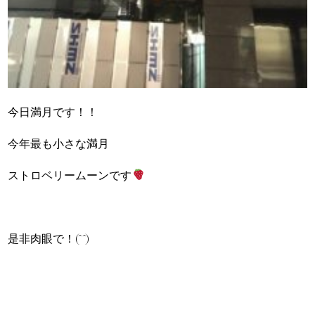
今日満月です！！
今年最も小さな満月
ストロベリームーンです
是非肉眼で！(^^)