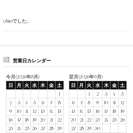
chiroでした。
営業日カレンダー
今月(2026年8月)
翌月(2026年9月)
日
月
火
水
木
金
土
日
月
火
水
木
金
土
1
1
2
3
4
5
2
3
4
5
6
7
8
6
7
8
9
10
11
12
9
10
11
12
13
14
15
13
14
15
16
17
18
19
16
17
18
19
20
21
22
20
21
22
23
24
25
26
23
24
25
26
27
28
29
27
28
29
30