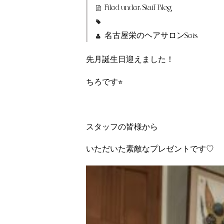
Filed under:
Staff Blog
名古屋栄のヘアサロンSeis
先月誕生日迎えました！
ちろです⭐︎
スタッフの皆様から
いただいた素敵なプレゼントです♡