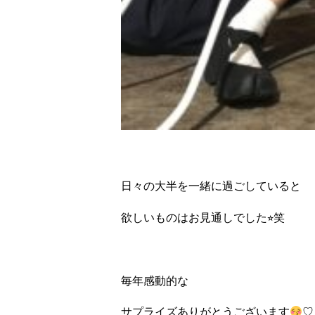
日々の大半を一緒に過ごしていると
欲しいものはお見通しでした⭐︎笑
毎年感動的な
サプライズありがとうございます
♡