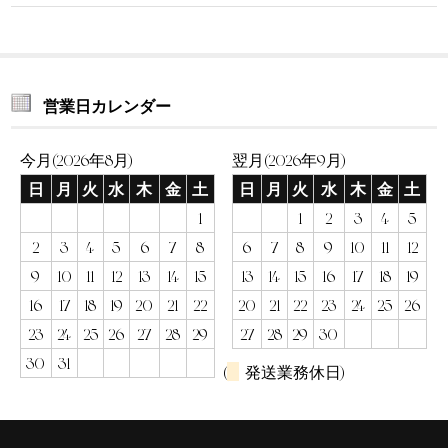
営業日カレンダー
今月(2026年8月)
翌月(2026年9月)
日
月
火
水
木
金
土
日
月
火
水
木
金
土
1
1
2
3
4
5
2
3
4
5
6
7
8
6
7
8
9
10
11
12
9
10
11
12
13
14
15
13
14
15
16
17
18
19
16
17
18
19
20
21
22
20
21
22
23
24
25
26
23
24
25
26
27
28
29
27
28
29
30
30
31
(
発送業務休日)