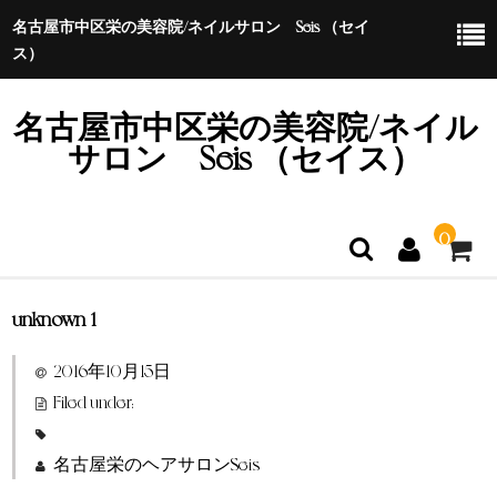
名古屋市中区栄の美容院/ネイルサロン Seis （セイ
ス）
名古屋市中区栄の美容院/ネイル
サロン Seis （セイス）
0
unknown-1
ホーム
2016年10月15日
特定商取引法に基づく表示
Filed under:
名古屋栄のヘアサロンSeis