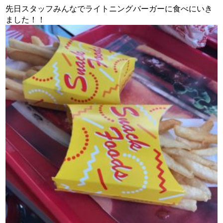
先日スタッフみんなでライトニングバーガーに食べにいき
ました！！