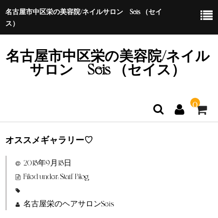
名古屋市中区栄の美容院/ネイルサロン Seis （セイ
ス）
名古屋市中区栄の美容院/ネイル
サロン Seis （セイス）
0
オススメギャラリー♡
ホーム
2018年9月18日
特定商取引法に基づく表示
Filed under:
Staff Blog
名古屋栄のヘアサロンSeis