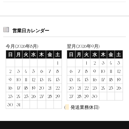
営業日カレンダー
今月(2026年8月)
翌月(2026年9月)
日
月
火
水
木
金
土
日
月
火
水
木
金
土
1
1
2
3
4
5
2
3
4
5
6
7
8
6
7
8
9
10
11
12
9
10
11
12
13
14
15
13
14
15
16
17
18
19
16
17
18
19
20
21
22
20
21
22
23
24
25
26
23
24
25
26
27
28
29
27
28
29
30
30
31
(
発送業務休日)