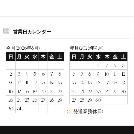
営業日カレンダー
今月(2026年8月)
翌月(2026年9月)
日
月
火
水
木
金
土
日
月
火
水
木
金
土
1
1
2
3
4
5
2
3
4
5
6
7
8
6
7
8
9
10
11
12
9
10
11
12
13
14
15
13
14
15
16
17
18
19
16
17
18
19
20
21
22
20
21
22
23
24
25
26
23
24
25
26
27
28
29
27
28
29
30
30
31
(
発送業務休日)