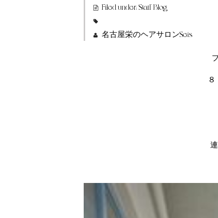
Filed under:
Staff Blog
名古屋栄のヘアサロンSeis
８
連