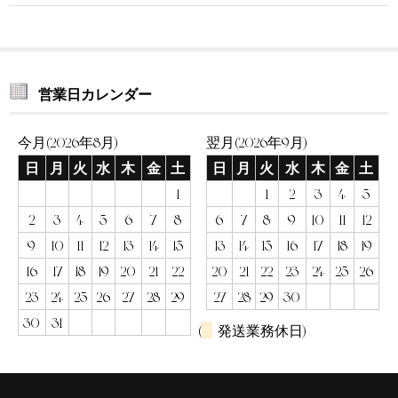
営業日カレンダー
今月(2026年8月)
翌月(2026年9月)
日
月
火
水
木
金
土
日
月
火
水
木
金
土
1
1
2
3
4
5
2
3
4
5
6
7
8
6
7
8
9
10
11
12
9
10
11
12
13
14
15
13
14
15
16
17
18
19
16
17
18
19
20
21
22
20
21
22
23
24
25
26
23
24
25
26
27
28
29
27
28
29
30
30
31
(
発送業務休日)