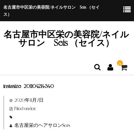
名古屋市中区栄の美容院/ネイルサロン Seis （セイ
ス）
名古屋市中区栄の美容院/ネイル
サロン Seis （セイス）
0
instasize_201104214340
ホーム
2020年11月7日
特定商取引法に基づく表示
Filed under:
名古屋栄のヘアサロンSeis