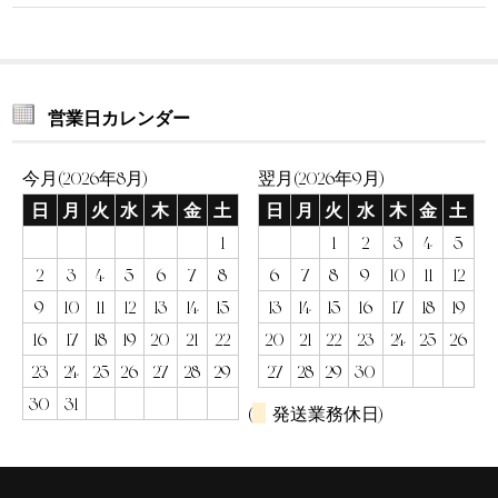
営業日カレンダー
今月(2026年8月)
翌月(2026年9月)
日
月
火
水
木
金
土
日
月
火
水
木
金
土
1
1
2
3
4
5
2
3
4
5
6
7
8
6
7
8
9
10
11
12
9
10
11
12
13
14
15
13
14
15
16
17
18
19
16
17
18
19
20
21
22
20
21
22
23
24
25
26
23
24
25
26
27
28
29
27
28
29
30
30
31
(
発送業務休日)