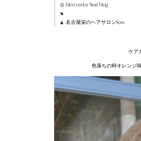
Filed under:
Staff Blog
名古屋栄のヘアサロンSeis
ケア
色落ちの時オレンジ