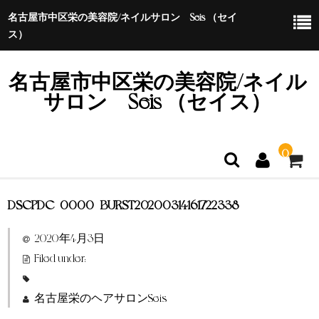
名古屋市中区栄の美容院/ネイルサロン Seis （セイ
ス）
名古屋市中区栄の美容院/ネイル
サロン Seis （セイス）
0
DSCPDC_0000_BURST20200314161722338
ホーム
2020年4月3日
特定商取引法に基づく表示
Filed under:
名古屋栄のヘアサロンSeis