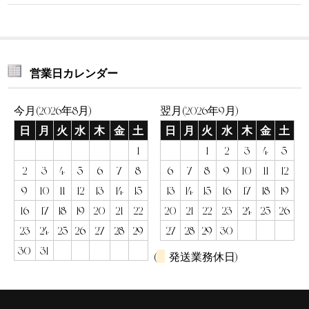
営業日カレンダー
今月(2026年8月)
翌月(2026年9月)
日
月
火
水
木
金
土
日
月
火
水
木
金
土
1
1
2
3
4
5
2
3
4
5
6
7
8
6
7
8
9
10
11
12
9
10
11
12
13
14
15
13
14
15
16
17
18
19
16
17
18
19
20
21
22
20
21
22
23
24
25
26
23
24
25
26
27
28
29
27
28
29
30
30
31
(
発送業務休日)