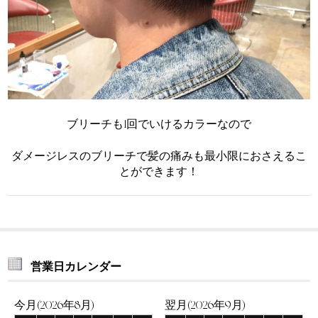
ブリーチも1回でいけるカラーなので
ダメージレスのブリーチで髪の痛みも最小限におさえるこ
とができます！
営業日カレンダー
今月(2026年8月)
翌月(2026年9月)